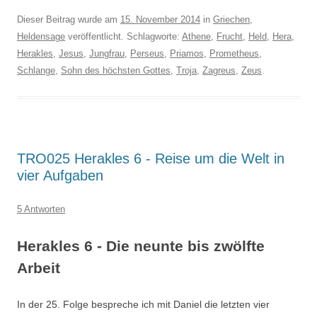
Dieser Beitrag wurde am
15. November 2014
in
Griechen
,
Heldensage
veröffentlicht. Schlagworte:
Athene
,
Frucht
,
Held
,
Hera
,
Herakles
,
Jesus
,
Jungfrau
,
Perseus
,
Priamos
,
Prometheus
,
Schlange
,
Sohn des höchsten Gottes
,
Troja
,
Zagreus
,
Zeus
.
TRO025 Herakles 6 - Reise um die Welt in
vier Aufgaben
5 Antworten
Herakles 6 - Die neunte bis zwölfte
Arbeit
In der 25. Folge bespreche ich mit Daniel die letzten vier