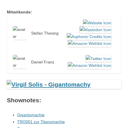
Mitwirkende:
Stefan Thesing
Daniel Franz
Shownotes:
Gigantomachie
TRO001 zur Titanomachie