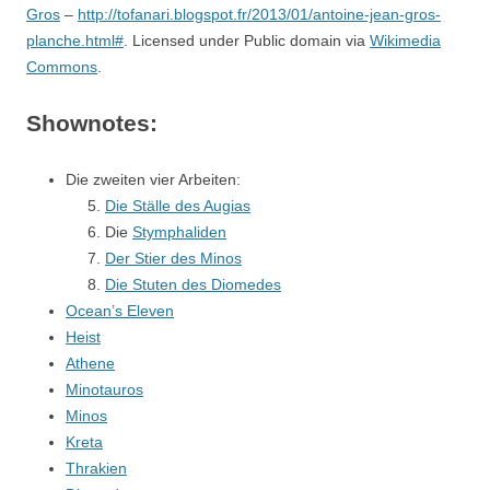
Gros
–
http://tofanari.blogspot.fr/2013/01/antoine-jean-gros-
planche.html#
. Licensed under Public domain via
Wikimedia
Commons
.
Shownotes:
Die zweiten vier Arbeiten:
Die Ställe des Augias
Die
Stymphaliden
Der Stier des Minos
Die Stuten des Diomedes
Ocean’s Eleven
Heist
Athene
Minotauros
Minos
Kreta
Thrakien