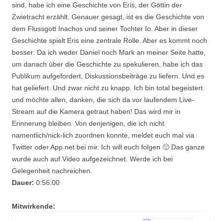
sind, habe ich eine Geschichte von Eris, der Göttin der
Zwietracht erzählt. Genauer gesagt, ist es die Geschichte von
dem Flussgott Inachos und seiner Tochter Io. Aber in dieser
Geschichte spielt Eris eine zentrale Rolle. Aber es kommt noch
besser: Da ich weder Daniel noch Mark an meiner Seite hatte,
um danach über die Geschichte zu spekulieren, habe ich das
Publikum aufgefordert, Diskussionsbeiträge zu liefern. Und es
hat geliefert. Und zwar nicht zu knapp. Ich bin total begeistert
und möchte allen, danken, die sich da vor laufendem Live-
Stream auf die Kamera getraut haben! Das wird mir in
Erinnerung bleiben. Von denjenigen, die ich nicht
namentlich/nick-lich zuordnen konnte, meldet euch mal via
Twitter oder App.net bei mir. Ich will euch folgen 🙂 Das ganze
wurde auch auf Video aufgezeichnet. Werde ich bei
Gelegenheit nachreichen.
Dauer:
0:56:00
Mitwirkende: