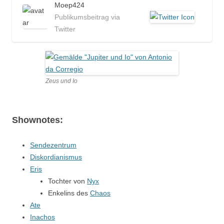
Moep424
Publikumsbeitrag via
Twitter
Zeus und Io
Shownotes:
Sendezentrum
Diskordianismus
Eris
Tochter von
Nyx
Enkelins des
Chaos
Ate
Inachos