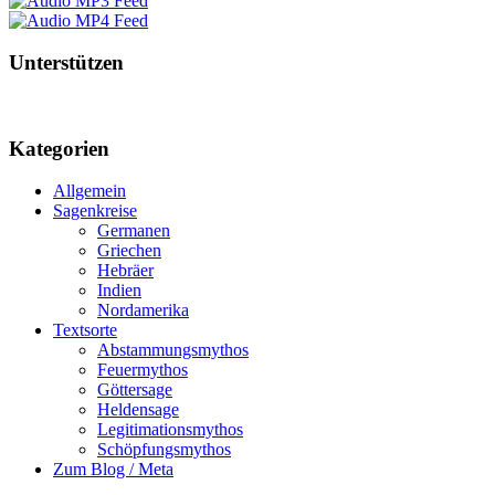
Unterstützen
Kategorien
Allgemein
Sagenkreise
Germanen
Griechen
Hebräer
Indien
Nordamerika
Textsorte
Abstammungsmythos
Feuermythos
Göttersage
Heldensage
Legitimationsmythos
Schöpfungsmythos
Zum Blog / Meta