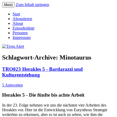
Zum Inhalt springen
Menü
Der Erzählpodcast um Sagen und Mythen
Troja Alert
Start
Abonnieren
About
Episodenliste
Personen
Impressum
Schlagwort-Archive:
Minotaurus
TRO023 Herakles 5 - Bardarazzi und
Kulturentstehung
5 Antworten
Herakles 5 - Die fünfte bis achte Arbeit
In der 23. Folge nehmen wir uns die nächsten vier Arbeiten des
Herakles vor. Hier ist die Entwicklung von Eurystheus Strategie
weiterhin zu erkennen, aber es ist auch zu sehen, wie ihm die