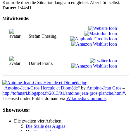
Kontrolle über die Situation langsam entgleitet. Aber hört selbst.
Dauer:
1:44:41
Mitwirkende:
Stefan Thesing
Daniel Franz
„
Antoine-Jean-Gros Hercule et Diomède
“ by
Antoine-Jean Gros
–
http://tofanari.blogspot.fr/2013/01/antoine-jean-gros-planche.html#
.
Licensed under Public domain via
Wikimedia Commons
.
Shownotes:
Die zweiten vier Arbeiten:
Die Ställe des Augias