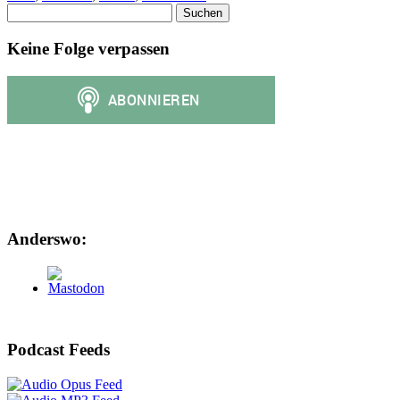
Suchen
nach:
Keine Folge verpassen
Anderswo:
Podcast Feeds