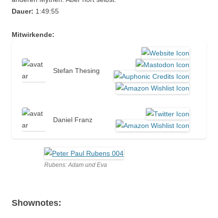
Dauer:
1:49:55
Mitwirkende:
Stefan Thesing
Daniel Franz
Rubens: Adam und Eva
Shownotes: