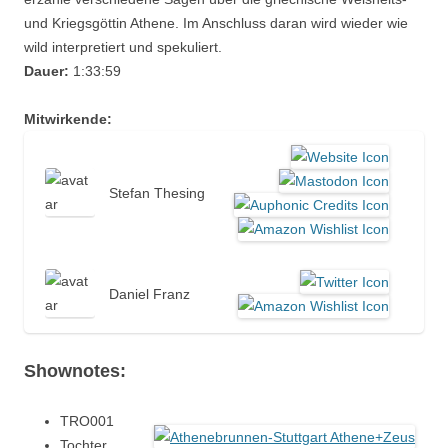
und Kriegsgöttin Athene. Im Anschluss daran wird wieder wie
wild interpretiert und spekuliert.
Dauer:
1:33:59
Mitwirkende:
Stefan Thesing
Daniel Franz
Shownotes:
TRO001
Tochter