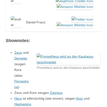
Daniel Franz
Shownotes:
Zeus
und
Demeter
zeugen
Prometheus wird an den Kaukasus geschmiedet
Kore
(alias
Persepho
ne
)
Zeus und Kore zeugen
Zagreus
Hera
ist eifersüchtig (wie immer), wegen
Ares
und
Hephaistos