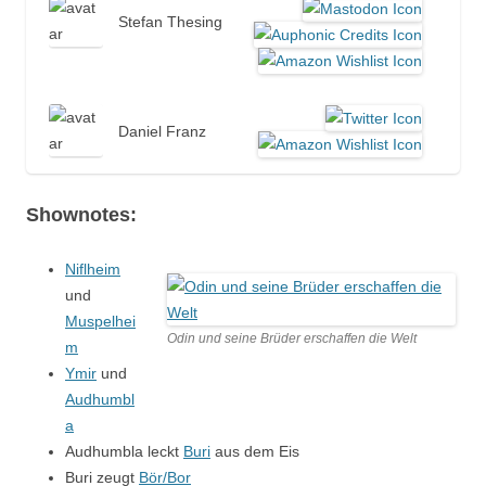
Stefan Thesing
Daniel Franz
Shownotes:
Niflheim
und
Muspelhei
Odin und seine Brüder erschaffen die Welt
m
Ymir
und
Audhumbl
a
Audhumbla leckt
Buri
aus dem Eis
Buri zeugt
Bör/Bor