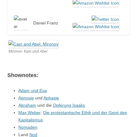
Daniel Franz
Mironov: Kain und Abel
Shownotes:
Adam und Eva
Agnosie
und
Aphasie
Abraham
und die
Opferung Isaaks
Max Weber
:
Die protestantische Ethik und der Geist des
Kapitalismus
Nomaden
Land
Nod