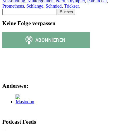
Missbildung
,
Muttergottheit
,
Nerd
,
Olympier
,
Patriarchat
,
Prometheus
,
Schlange
,
Schmied
,
Trickser
.
Suchen
nach:
Keine Folge verpassen
Anderswo:
Podcast Feeds