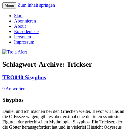
Zum Inhalt springen
Menü
Der Erzählpodcast um Sagen und Mythen
Troja Alert
Start
Abonnieren
About
Episodenliste
Personen
Impressum
Schlagwort-Archive:
Trickser
TRO040 Sisyphos
9 Antworten
Sisyphos
Daniel und ich machen bei den Griechen weiter. Bevor wir uns an
die Odyssee wagen, gibt es aber erstmal eine der interessantesten
Figuren der griechischen Mythologie: Sisyphos. Ein Trickser, der
die Götter herausgefordert hat und in vielerlei Hinsicht Odysseus'