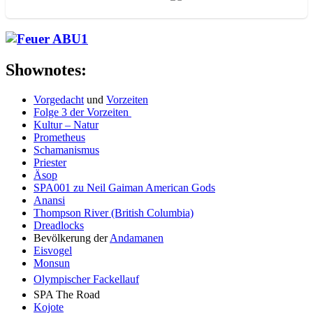
Shownotes:
Vorgedacht
und
Vorzeiten
Folge 3 der Vorzeiten
Kultur – Natur
Prometheus
Schamanismus
Priester
Äsop
SPA001 zu Neil Gaiman American Gods
Anansi
Thompson River (British Columbia)
Dreadlocks
Bevölkerung der
Andamanen
Eisvogel
Monsun
Olympischer Fackellauf
SPA The Road
Kojote