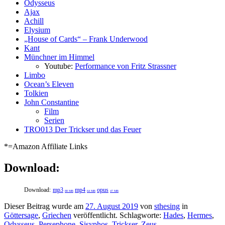
Odysseus
Ajax
Achill
Elysium
„House of Cards“ – Frank Underwood
Kant
Münchner im Himmel
Youtube:
Performance von Fritz Strassner
Limbo
Ocean’s Eleven
Tolkien
John Constantine
Film
Serien
TRO013 Der Trickser und das Feuer
*=Amazon Affiliate Links
Download:
Download:
mp3
mp4
opus
88 MB
64 MB
47 MB
Dieser Beitrag wurde am
27. August 2019
von
sthesing
in
Göttersage
,
Griechen
veröffentlicht. Schlagworte:
Hades
,
Hermes
,
Odysseus
,
Persephone
,
Sisyphos
,
Trickser
,
Zeus
.