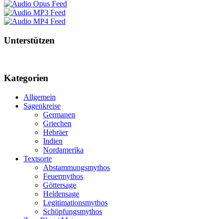
Unterstützen
Kategorien
Allgemein
Sagenkreise
Germanen
Griechen
Hebräer
Indien
Nordamerika
Textsorte
Abstammungsmythos
Feuermythos
Göttersage
Heldensage
Legitimationsmythos
Schöpfungsmythos