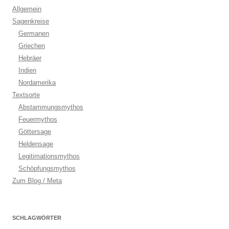
Allgemein
Sagenkreise
Germanen
Griechen
Hebräer
Indien
Nordamerika
Textsorte
Abstammungsmythos
Feuermythos
Göttersage
Heldensage
Legitimationsmythos
Schöpfungsmythos
Zum Blog / Meta
SCHLAGWÖRTER