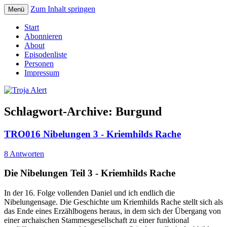
Zum Inhalt springen
Menü
Der Erzählpodcast um Sagen und Mythen
Troja Alert
Start
Abonnieren
About
Episodenliste
Personen
Impressum
Schlagwort-Archive:
Burgund
TRO016 Nibelungen 3 - Kriemhilds Rache
8 Antworten
Die Nibelungen Teil 3 - Kriemhilds Rache
In der 16. Folge vollenden Daniel und ich endlich die
Nibelungensage. Die Geschichte um Kriemhilds Rache stellt sich als
das Ende eines Erzählbogens heraus, in dem sich der Übergang von
einer archaischen Stammesgesellschaft zu einer funktional