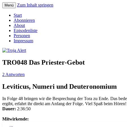
Zum Inhalt springen
Menü
Der Erzählpodcast um Sagen und Mythen
Troja Alert
Start
Abonnieren
About
Episodenliste
Personen
Impressum
TRO048 Das Priester-Gebot
2 Antworten
Leviticus, Numeri und Deuteronomium
In Folge 48 bringen wir die Besprechung der Tora zu Ende. Das bede
ergibt, erfahrt ihr direkt am Anfang der Folge. Viel Spaß beim Hören!
Dauer:
2:36:50
Mitwirkende: