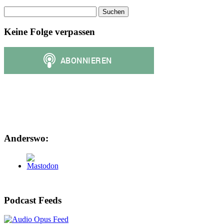
Suchen
nach:
Keine Folge verpassen
Anderswo:
Podcast Feeds