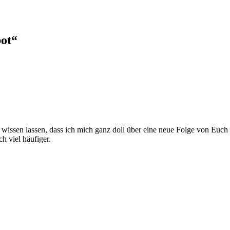
ot
“
h wissen lassen, dass ich mich ganz doll über eine neue Folge von Euch 
ch viel häufiger.