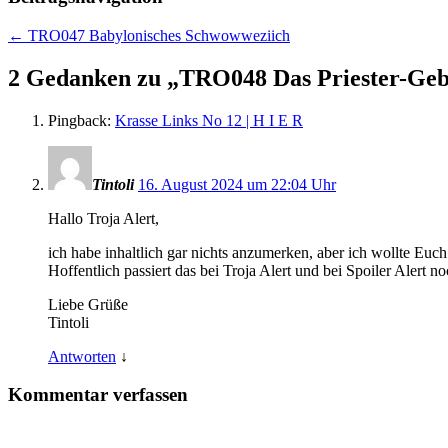
←
TRO047 Babylonisches Schwowweziich
2 Gedanken zu „
TRO048 Das Priester-Geb
Pingback:
Krasse Links No 12 | H I E R
Tintoli
16. August 2024 um 22:04 Uhr
Hallo Troja Alert,
ich habe inhaltlich gar nichts anzumerken, aber ich wollte Euc
Hoffentlich passiert das bei Troja Alert und bei Spoiler Alert no
Liebe Grüße
Tintoli
Antworten
↓
Kommentar verfassen