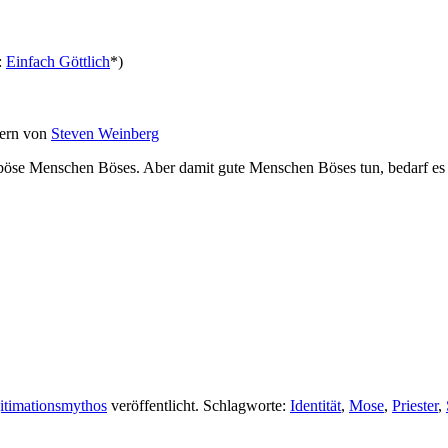
.:
Einfach Göttlich
*)
ern von
Steven Weinberg
öse Menschen Böses. Aber damit gute Menschen Böses tun, bedarf es 
itimationsmythos
veröffentlicht. Schlagworte:
Identität
,
Mose
,
Priester
,