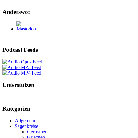
Anderswo:
Podcast Feeds
Unterstützen
Kategorien
Allgemein
Sagenkreise
Germanen
Griechen