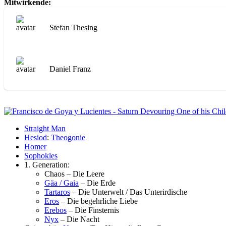
Mitwirkende:
Stefan Thesing
Daniel Franz
Straight Man
Hesiod
:
Theogonie
Homer
Sophokles
1. Generation:
Chaos – Die Leere
Gäa / Gaia
– Die Erde
Tartaros
– Die Unterwelt / Das Unterirdische
Eros
– Die begehrliche Liebe
Erebos
– Die Finsternis
Nyx
– Die Nacht