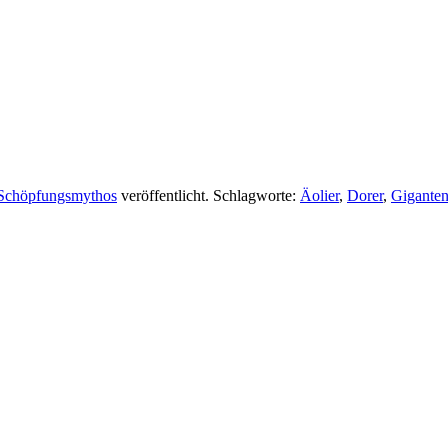
Schöpfungsmythos
veröffentlicht. Schlagworte:
Äolier
,
Dorer
,
Gigante