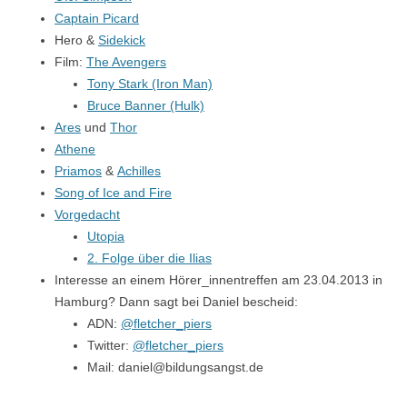
Captain Picard
Hero &
Sidekick
Film:
The Avengers
Tony Stark (Iron Man)
Bruce Banner (Hulk)
Ares
und
Thor
Athene
Priamos
&
Achilles
Song of Ice and Fire
Vorgedacht
Utopia
2. Folge über die Ilias
Interesse an einem Hörer_innentreffen am 23.04.2013 in
Hamburg? Dann sagt bei Daniel bescheid:
ADN:
@fletcher_piers
Twitter:
@fletcher_piers
Mail: daniel@bildungsangst.de